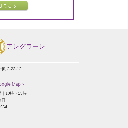
はこちら
アレグラーレ
2-23-12
gle Map＞
｜10時〜19時
祭日
664