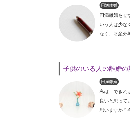
円満離婚
円満離婚をせ
いう人は少な
なく、財産分
子供のいる人の離婚の
円満離婚
私は、できれ
良いと思って
思いますか？