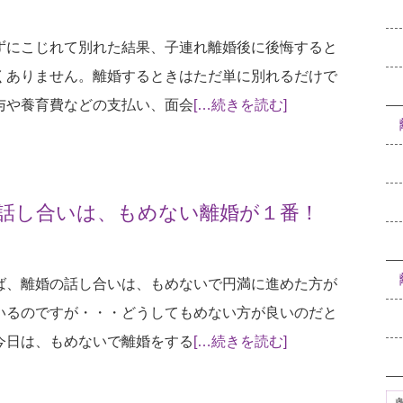
ずにこじれて別れた結果、子連れ離婚後に後悔すると
くありません。離婚するときはただ単に別れるだけで
与や養育費などの支払い、面会
[…続きを読む]
話し合いは、もめない離婚が１番！
ば、離婚の話し合いは、もめないで円満に進めた方が
いるのですが・・・どうしてもめない方が良いのだと
今日は、もめないで離婚をする
[…続きを読む]