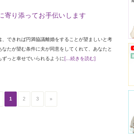
に寄り添ってお手伝いします
は、できれば円満協議離婚をすることが望ましいと考
あなたが望む条件に夫が同意をしてくれて、あなたと
もずっと幸せでいられるように
[…続きを読む]
1
2
3
»