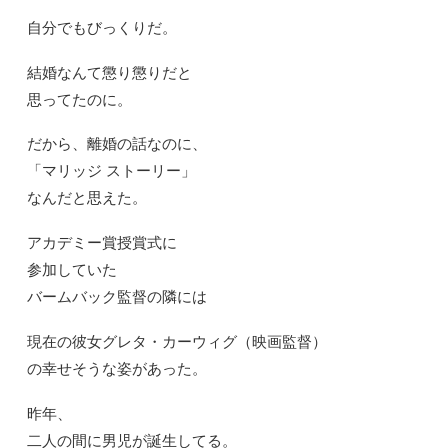
自分でもびっくりだ。
結婚なんて懲り懲りだと
思ってたのに。
だから、離婚の話なのに、
「マリッジ ストーリー」
なんだと思えた。
アカデミー賞授賞式に
参加していた
バームバック監督の隣には
現在の彼女グレタ・カーウィグ（映画監督）
の幸せそうな姿があった。
昨年、
二人の間に男児が誕生してる。