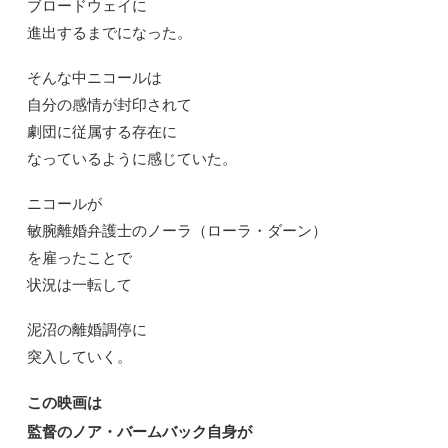
ブロードウェイに
進出するまでになった。
そんな中ニコールは
自分の感情が封印されて
劇団に従属する存在に
なっているように感じていた。
ニコールが
敏腕離婚弁護士のノーラ（ローラ・ダーン）
を雇ったことで
状況は一転して
泥沼の離婚調停に
突入していく。
この映画は
監督のノア・バームバック自身が