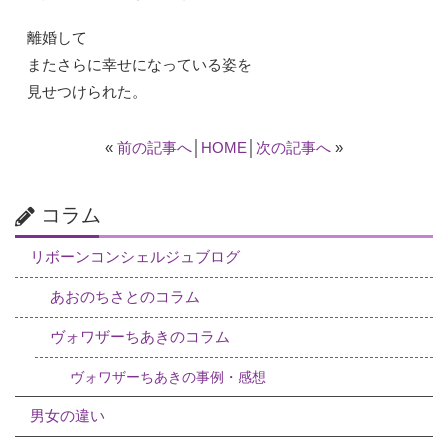
離婚して
またさらに幸せになっている姿を
見せつけられた。
«
前の記事へ
│
HOME
│
次の記事へ
»
コラム
リボーンコンシェルジュブログ
あおのちさとのコラム
ヴォワザーちあきのコラム
ヴォワザーちあきの事例・感想
男女の違い