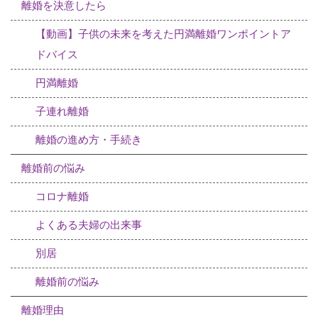
離婚を決意したら
【動画】子供の未来を考えた円満離婚ワンポイントア
ドバイス
円満離婚
子連れ離婚
離婚の進め方・手続き
離婚前の悩み
コロナ離婚
よくある夫婦の出来事
別居
離婚前の悩み
離婚理由