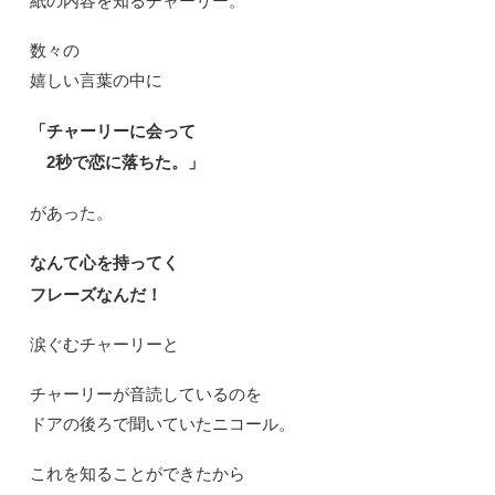
紙の内容を知るチャーリー。
数々の
嬉しい言葉の中に
「チャーリーに会って
2秒で恋に落ちた。」
があった。
なんて心を持ってく
フレーズなんだ！
涙ぐむチャーリーと
チャーリーが音読しているのを
ドアの後ろで聞いていたニコール。
これを知ることができたから