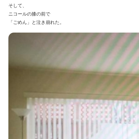
そして、
ニコールの膝の前で
「ごめん」と泣き崩れた。