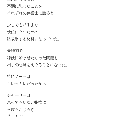
不満に思ったことを
それぞれの弁護士に語ると
少しでも相手より
優位に立つための
猛攻撃する材料になっていた。
夫婦間で
穏便に済ませたかった問題も
相手の心臓をえぐることになった。
特にノーラは
キレッキレだったから
チャーリーは
思ってもいない指摘に
何度もたじろぎ
苦しんだ。