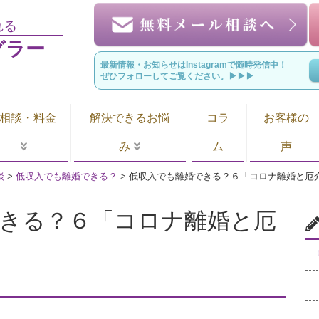
れる
グラー
最新情報・お知らせはInstagramで随時発信中！
ぜひフォローしてご覧ください。▶︎▶︎▶︎
相談・料金
解決できるお悩
コラ
お客様の
み
ム
声
談
>
低収入でも離婚できる？
>
低収入でも離婚できる？６「コロナ離婚と厄
きる？６「コロナ離婚と厄