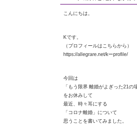
こんにちは。
Kです。
（プロフィールはこちらから）
https://allegrare.net/kーprofile/
今回は
「もう限界 離婚がよぎった21の
をお休みして
最近、時々耳にする
「コロナ離婚」について
思うことを書いてみました。