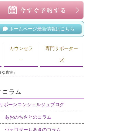
ホームページ最新情報はこちら
カウンセラ
専門サポーター
ー
ズ
介な真実」
コラム
リボーンコンシェルジュブログ
あおのちさとのコラム
ヴォワザーちあきのコラム