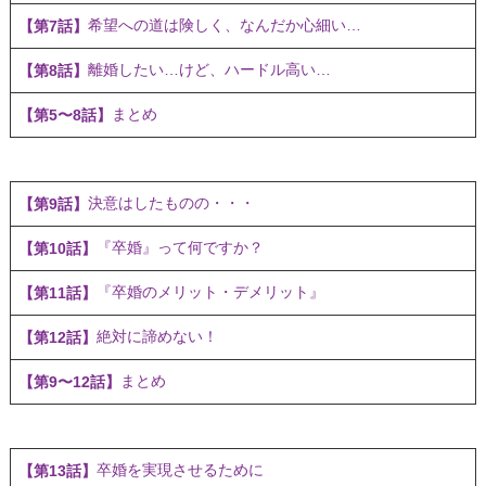
希望への道は険しく、なんだか心細い…
【第7話】
離婚したい…けど、ハードル高い…
【第8話】
まとめ
【第5〜8話】
決意はしたものの・・・
【第9話】
『卒婚』って何ですか？
【第10話】
『卒婚のメリット・デメリット』
【第11話】
絶対に諦めない！
【第12話】
まとめ
【第9〜12話】
卒婚を実現させるために
【第13話】