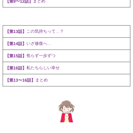
まとめ
【第9〜12話】
この気持ちって…？
【第13話】
いざ修復へ…
【第14話】
焦らず一歩ずつ
【第15話】
私たちらしい幸せ
【第16話】
まとめ
【第13〜16話】