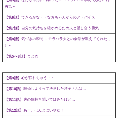
勇気～
できるかな・・なおちゃんからのアドバイス
【第6話】
自分の気持ちを確かめるため夫と話し合う勇気
【第7話】
気づきの瞬間 ～モラハラ夫との会話が教えてくれたこ
【第8話】
と～
まとめ
【第5〜8話】
心が疲れちゃう・・
【第9話】
離婚しようって決意した洋子さんは…
【第10話】
夫の気持ち聞いてはみたけど…
【第11話】
あー、ほんとにいやだ！
【第12話】