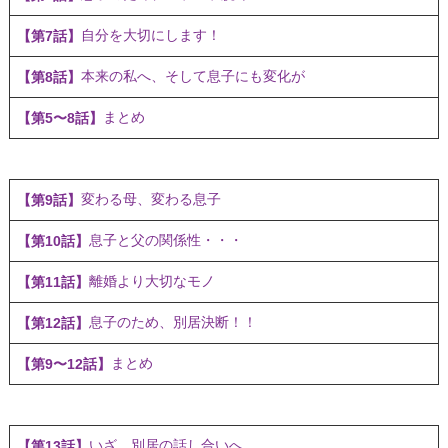
自分を大切にします！
【第7話】
本来の私へ、そして息子にも変化が
【第8話】
まとめ
【第5〜8話】
変わる母、変わる息子
【第9話】
息子と父の関係性・・・
【第10話】
離婚より大切なモノ
【第11話】
息子のため、別居決断！！
【第12話】
まとめ
【第9〜12話】
いざ、別居の話し合いへ
【第13話】