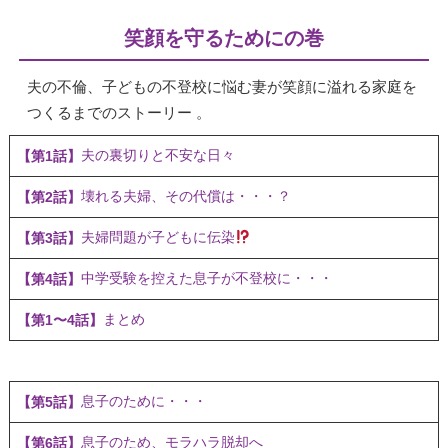
笑顔を守るためにの巻
夫の不倫、子どもの不登校に悩む妻が笑顔に溢れる家庭を
つくるまでのストーリー 。
夫の裏切りと不安な日々
【第1話】
壊れる夫婦、その代償は・・・？
【第2話】
夫婦問題が子どもに伝染
【第3話】
中学受験を控えた息子が不登校に・・・
【第4話】
まとめ
【第1〜4話】
息子のために・・・
【第5話】
息子のため、モラハラ脱却へ
【第6話】