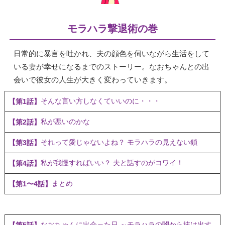
モラハラ撃退術の巻
日常的に暴言を吐かれ、夫の顔色を伺いながら生活をして
いる妻が幸せになるまでのストーリー。なおちゃんとの出
会いで彼女の人生が大きく変わっていきます。
そんな言い方しなくていいのに・・・
【第1話】
私が悪いのかな
【第2話】
それって愛じゃないよね？ モラハラの見えない鎖
【第3話】
私が我慢すればいい？ 夫と話すのがコワイ！
【第4話】
まとめ
【第1〜4話】
なおちゃんに出会った日 ～モラハラの闇から抜け出す
【第5話】