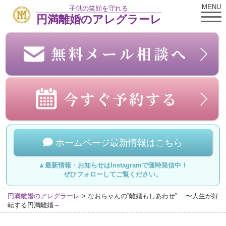
MENU
子供の笑顔を守れる
円満離婚のアレグラーレ
ホームページ最新情報はこちら
▲最新情報・お知らせはInstagramで随時発信中！
ぜひフォローしてご覧ください。
円満離婚のアレグラーレ
>
なおちゃんの”離婚もしあわせ” 〜人生が好
転する円満離婚～