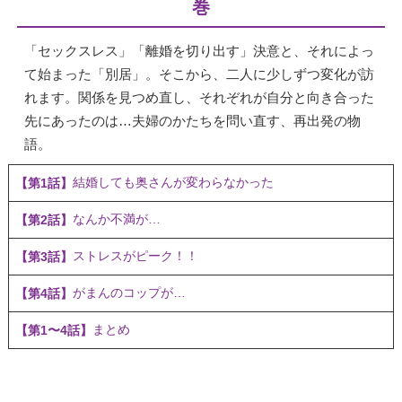
巻
「セックスレス」「離婚を切り出す」決意と、それによっ
て始まった「別居」。そこから、二人に少しずつ変化が訪
れます。関係を見つめ直し、それぞれが自分と向き合った
先にあったのは…夫婦のかたちを問い直す、再出発の物
語。
結婚しても奥さんが変わらなかった
【第1話】
なんか不満が…
【第2話】
ストレスがピーク！！
【第3話】
がまんのコップが…
【第4話】
まとめ
【第1〜4話】