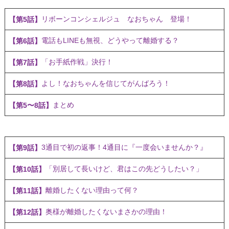
リボーンコンシェルジュ なおちゃん 登場！
【第5話】
電話もLINEも無視、どうやって離婚する？
【第6話】
「お手紙作戦」決行！
【第7話】
よし！なおちゃんを信じてがんばろう！
【第8話】
まとめ
【第5〜8話】
3通目で初の返事！4通目に『一度会いませんか？』
【第9話】
「別居して長いけど、君はこの先どうしたい？」
【第10話】
離婚したくない理由って何？
【第11話】
奥様が離婚したくないまさかの理由！
【第12話】