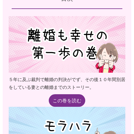
５年に及ぶ裁判で離婚の判決がでず、その後１０年間別居
をしている妻との離婚までのストーリー。
この巻を読む