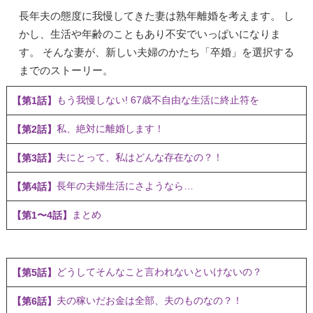
長年夫の態度に我慢してきた妻は熟年離婚を考えます。 し
かし、生活や年齢のこともあり不安でいっぱいになりま
す。 そんな妻が、新しい夫婦のかたち「卒婚」を選択する
までのストーリー。
もう我慢しない! 67歳不自由な生活に終止符を
【第1話】
私、絶対に離婚します！
【第2話】
夫にとって、私はどんな存在なの？！
【第3話】
長年の夫婦生活にさようなら…
【第4話】
まとめ
【第1〜4話】
どうしてそんなこと言われないといけないの？
【第5話】
夫の稼いだお金は全部、夫のものなの？！
【第6話】