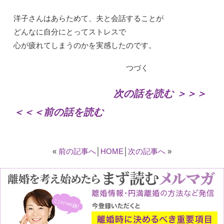
洋子さんはあらためて、夫と会話することが
どんなに自分にとってストレスで
心が疲れてしまうのかを実感したのです。
つづく
次の話を読む ＞＞＞
＜＜＜前の話を読む
«
前の記事へ
│
HOME
│
次の記事へ
»