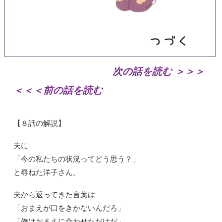
次の話を読む ＞＞＞
＜＜＜前の話を読む
【８話の解説】
夫に
「今の私たちの状況ってどう思う？」
と尋ねた洋子さん。
夫から返ってきた言葉は
「おまえが口をきかないんだろ」
「俺はおまえに合わせただけだ」