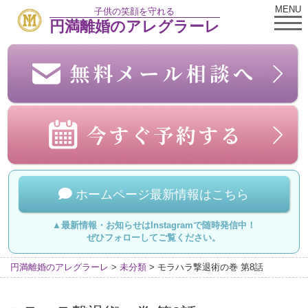
MENU
子供の笑顔を守れる
円満離婚のアレグラーレ
ホームページ最新情報はこちら
▲最新情報・お知らせはInstagramで随時発信中！
ぜひフォローしてご覧ください。
円満離婚のアレグラーレ
>
未分類
>
モラハラ撃退術の巻 第8話