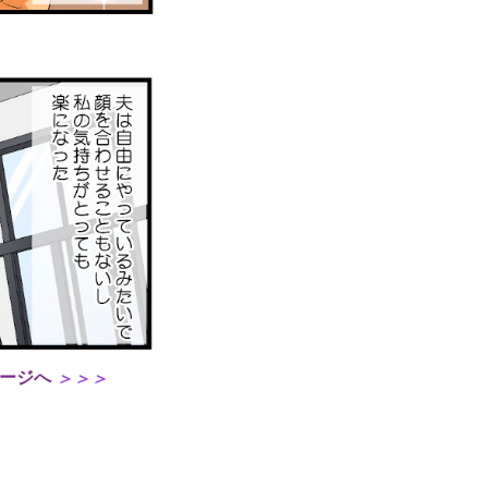
ージへ
＞＞＞