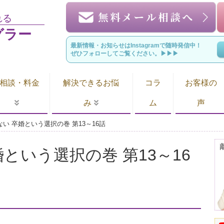
れる
グラー
最新情報・お知らせはInstagramで随時発信中！
ぜひフォローしてご覧ください。▶︎▶︎▶︎
相談・料金
解決できるお悩
コラ
お客様の
み
ム
声
い 卒婚という選択の巻 第13～16話
という選択の巻 第13～16