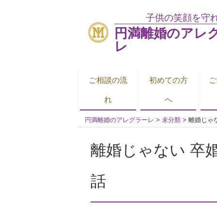
子供の笑顔を守
円満離婚のアレ
レ
ご相談の流
初めての方
ご
れ
へ
円満離婚のアレグラーレ
>
未分類
>
離婚じゃな
離婚じゃない 卒婚
話