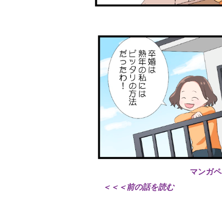
マンガペ
＜＜＜前の話を読む