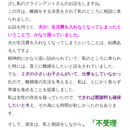
少し私のクラインアントさんのお話をしますね。
この方は、離婚をする決意をされて私のところに相談に来
られました。
お話を伺うと、
夫が、生活費を入れなくなってしまったと
いうことで、かなり困っていました。
夫が生活費を入れなくなってしまうということは、結構あ
るんですよ。
精神的にかなり追い詰められていて、私のところに来られ
た時には、直ぐに離婚をしたいと話をされていました。
でも、
２才の小さいお子さんがいて、仕事もしていなかっ
た
ので、離婚後の生活を考えると、私は、とにかく焦らず
準備を進めることを提案しました。
私は女性の存在を疑っていたので、
できれば慰謝料も確保
したいと
考え、その為にも時間が欲しかったのもありま
す。
、「不受理
そして、彼女は、私と相談をしながら