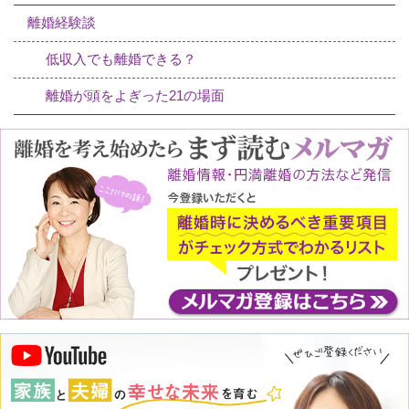
離婚経験談
低収入でも離婚できる？
離婚が頭をよぎった21の場面