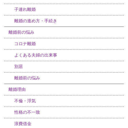
子連れ離婚
離婚の進め方・手続き
離婚前の悩み
コロナ離婚
よくある夫婦の出来事
別居
離婚前の悩み
離婚理由
不倫・浮気
性格の不一致
浪費借金