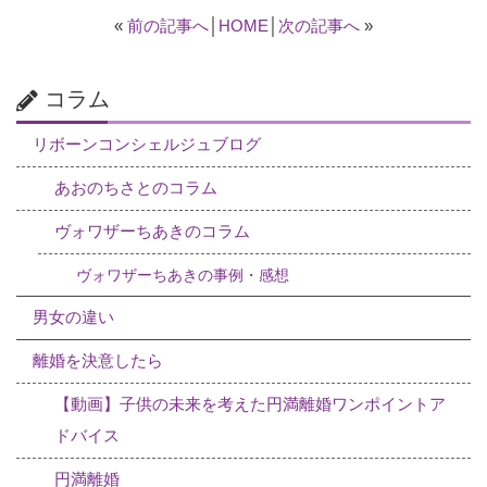
«
前の記事へ
│
HOME
│
次の記事へ
»
コラム
リボーンコンシェルジュブログ
あおのちさとのコラム
ヴォワザーちあきのコラム
ヴォワザーちあきの事例・感想
男女の違い
離婚を決意したら
【動画】子供の未来を考えた円満離婚ワンポイントア
ドバイス
円満離婚