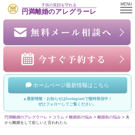
MENU
子供の笑顔を守れる
円満離婚のアレグラーレ
ホームページ最新情報はこちら
▲最新情報・お知らせはInstagramで随時発信中！
ぜひフォローしてご覧ください。
円満離婚のアレグラーレ
>
コラム
>
離婚前の悩み
>
離婚前の悩み
>
夫
から離婚をして欲しいと言われたら