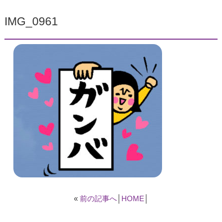
IMG_0961
«
前の記事へ
│
HOME
│