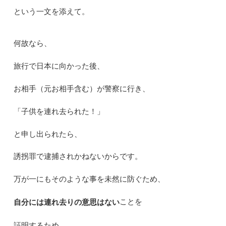
という一文を添えて。
何故なら、
旅行で日本に向かった後、
お相手（元お相手含む）が警察に行き、
「子供を連れ去られた！」
と申し出られたら、
誘拐罪で逮捕されかねないからです。
万が一にもそのような事を未然に防ぐため、
ことを
自分には連れ去りの意思はない
証明するため、