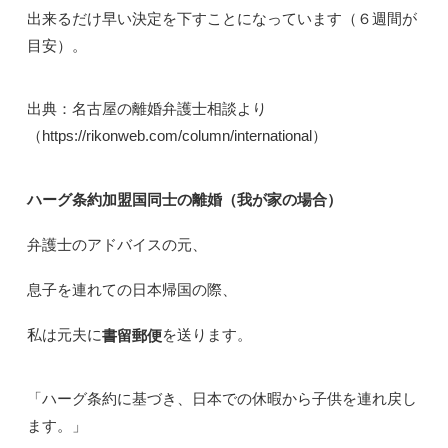
出来るだけ早い決定を下すことになっています（６週間が
目安）。
出典：名古屋の離婚弁護士相談より
（https://rikonweb.com/column/international）
ハーグ条約加盟国同士の離婚（我が家の場合）
弁護士のアドバイスの元、
息子を連れての日本帰国の際、
私は元夫に
を送ります。
書留郵便
「ハーグ条約に基づき、日本での休暇から子供を連れ戻し
ます。」