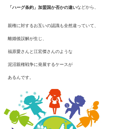
などから、
「ハーグ条約」加盟国か否かの違い
親権に対するお互いの認識も全然違っていて、
離婚後誤解が生じ、
福原愛さんと江宏傑さんのような
泥沼親権戦争に発展するケースが
あるんです。