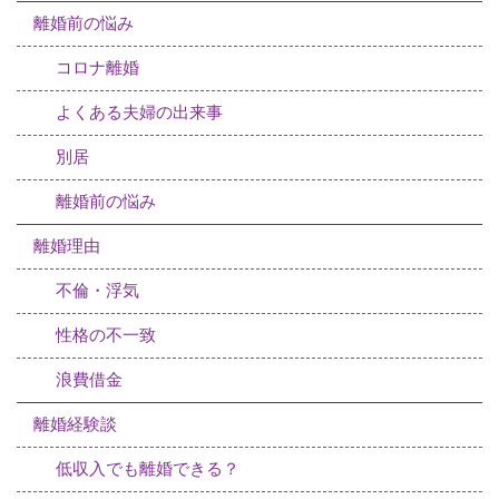
離婚前の悩み
コロナ離婚
よくある夫婦の出来事
別居
離婚前の悩み
離婚理由
不倫・浮気
性格の不一致
浪費借金
離婚経験談
低収入でも離婚できる？