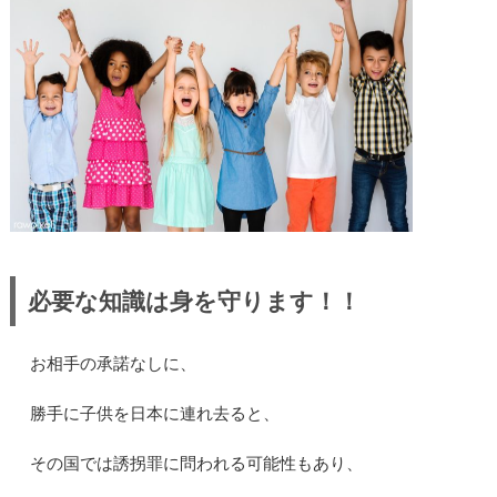
必要な知識は身を守ります！！
お相手の承諾なしに、
勝手に子供を日本に連れ去ると、
その国では誘拐罪に問われる可能性もあり、