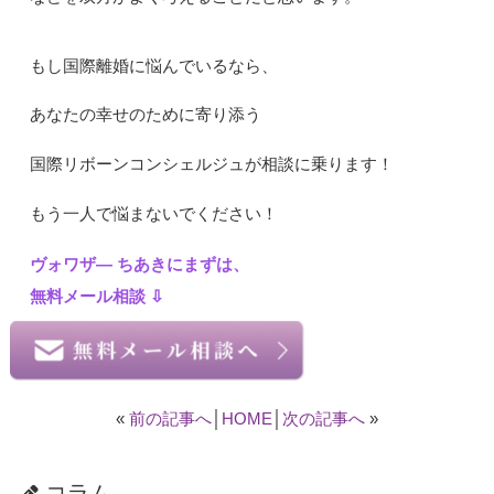
もし国際離婚に悩んでいるなら、
あなたの幸せのために寄り添う
国際リボーンコンシェルジュが相談に乗ります！
もう一人で悩まないでください！
ヴォワザ― ちあきにまずは、
無料メール相談 ⇩
«
前の記事へ
│
HOME
│
次の記事へ
»
コラム