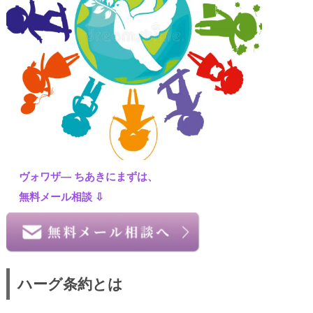
ヴォワザ― ちあきにまずは、
無料メール相談 ⇩
ハーグ条約とは