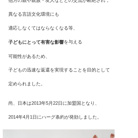
他方の親や親族・友人などとの交流が断絶され，
異なる言語文化環境にも
適応しなくてはならなくなる等、
を与える
子どもにとって有害な影響
可能性があるため、
子どもの迅速な返還を実現することを目的として
定められました。
尚、日本は2013年5月22日に加盟国となり、
2014年4月1日にハーグ条約が発効しました。