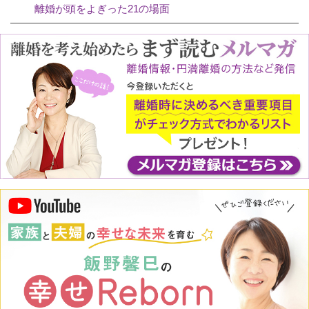
離婚が頭をよぎった21の場面