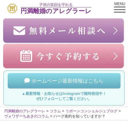
MENU
子供の笑顔を守れる
円満離婚のアレグラーレ
ホームページ最新情報はこちら
▲最新情報・お知らせはInstagramで随時発信中！
ぜひフォローしてご覧ください。
円満離婚のアレグラーレ
>
コラム
>
リボーンコンシェルジュブログ
>
ヴォワザーちあきのコラム
>
ハーグ条約を知っていますか？