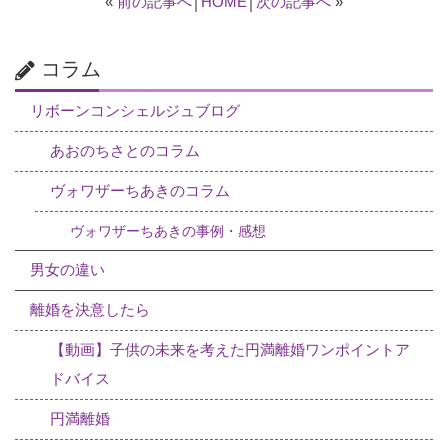
«
前の記事へ
│
HOME
│
次の記事へ
»
コラム
リボーンコンシェルジュブログ
あおのちさとのコラム
ヴォワザーちあきのコラム
ヴォワザーちあきの事例・感想
男女の違い
離婚を決意したら
【動画】子供の未来を考えた円満離婚ワンポイントア
ドバイス
円満離婚