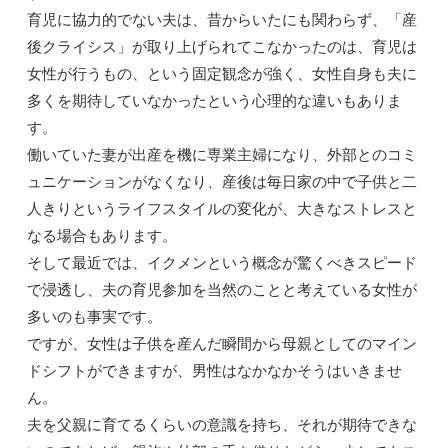
育児に協力的でない夫は、昔からいたにも関わらず、「産
後クライシス」が取り上げられてこなかったのは、育児は
女性が行うもの、という固定観念が強く、女性自身も夫に
多くを期待していなかったという心理的な違いもありま
す。
働いていた妻が出産を機に専業主婦になり、外部とのコミ
ュニケーションがなくなり、産後は毎日家の中で子供と二
人きりというライフスタイルの変化が、大きなストレスと
なる場合もあります。
そして最近では、イクメンという概念が驚くべきスピード
で浸透し、夫の育児参加を当然のことと考えている女性が
多いのも事実です。
ですが、女性は子供を産んだ瞬間から母親としてのマイン
ドシフトができますが、男性はなかなかそうはいきませ
ん。
夫を父親に育てるくらいの意識を持ち、それが期待できな