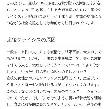
このように、産後2~3年以内に夫婦の愛情が急速に冷え込
むことによって引き起こされる夫婦関係の悪化は「産後ク
ライシス」と呼ばれており、少子化問題・離婚の増加にも
つながる社会問題として数年前から注目されています。
産後クライシスの原因
一般的に女性の夫に対する愛情は、結婚直後に最大値まで
あがります。しかし、子供の誕生を境にして、夫への愛情
を保てる人と、低迷していく人の2パターンに大きく分か
れます。いったい何の差が原因なのでしょうか？
産後の女性はホルモンバランスの影響により、産後ブルー
や育児ノイローゼと呼ばれる状況に陥りやすくなります。
このような状況においても、夫婦のコミュニケーションが
取れていたか、そして夫がそのような妻の精神状態を理解
し、育児に積極的に参加できていたかどうかが、産後の妻