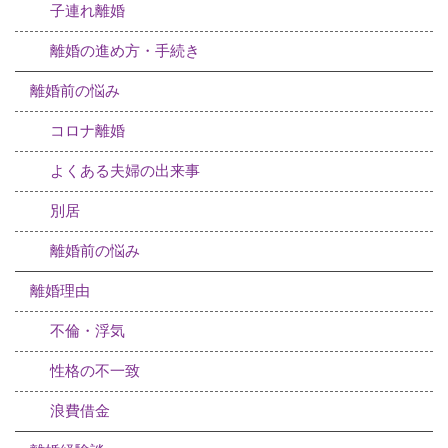
子連れ離婚
離婚の進め方・手続き
離婚前の悩み
コロナ離婚
よくある夫婦の出来事
別居
離婚前の悩み
離婚理由
不倫・浮気
性格の不一致
浪費借金