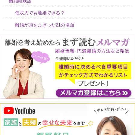
離婚経験談
低収入でも離婚できる？
離婚が頭をよぎった21の場面