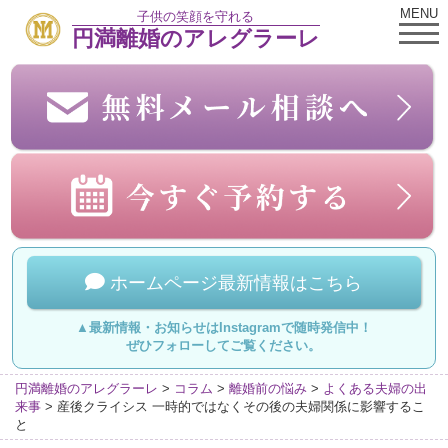
MENU
子供の笑顔を守れる
円満離婚のアレグラーレ
ホームページ最新情報はこちら
▲最新情報・お知らせはInstagramで随時発信中！
ぜひフォローしてご覧ください。
円満離婚のアレグラーレ
>
コラム
>
離婚前の悩み
>
よくある夫婦の出
来事
>
産後クライシス 一時的ではなくその後の夫婦関係に影響するこ
と