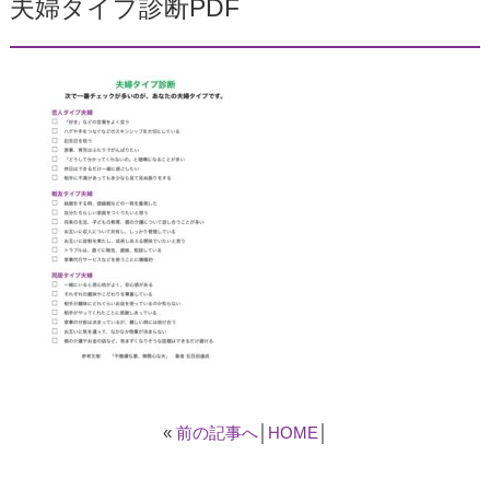
夫婦タイプ診断PDF
«
前の記事へ
│
HOME
│