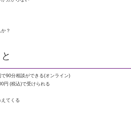
んか？
こと
で90分相談ができる(オンライン)
,300円 (税込)で受けられる
みえてくる