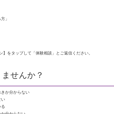
る方」
イコン】をタップして「体験相談」とご返信ください。
りませんか？
べきか分からない
ない
いる
いか分からない