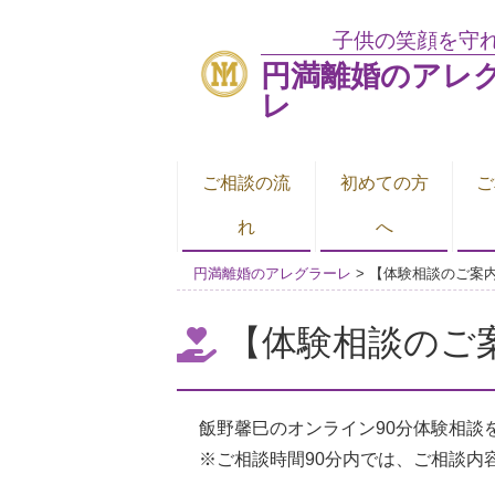
子供の笑顔を守
円満離婚のアレ
レ
ご相談の流
初めての方
ご
れ
へ
円満離婚のアレグラーレ
>
【体験相談のご案
【体験相談のご
飯野馨巳のオンライン90分体験相談を、通常
※ご相談時間90分内では、ご相談内