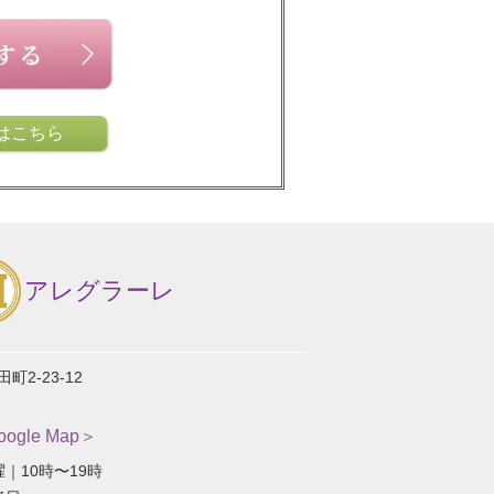
はこちら
アレグラーレ
2-23-12
gle Map＞
｜10時〜19時