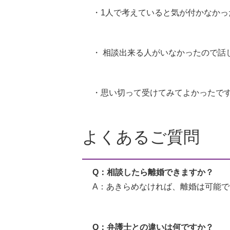
・1人で考えていると気が付かなか
・ 相談出来る人がいなかったので話
・思い切って受けてみてよかったで
よくあるご質問
Q：相談したら離婚できますか？
A：あきらめなければ、離婚は可能で
Q：弁護士との違いは何ですか？