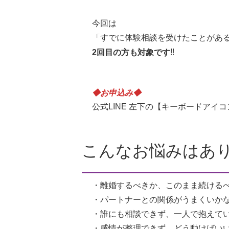
今回は
「すでに体験相談を受けたことがあ
!!
2回目の方も対象です
◆お申込み◆
公式LINE 左下の【キーボードア
こんなお悩みはあ
・離婚するべきか、このまま続ける
・パートナーとの関係がうまくいか
・誰にも相談できず、一人で抱えて
・感情が整理できず、どう動けばい