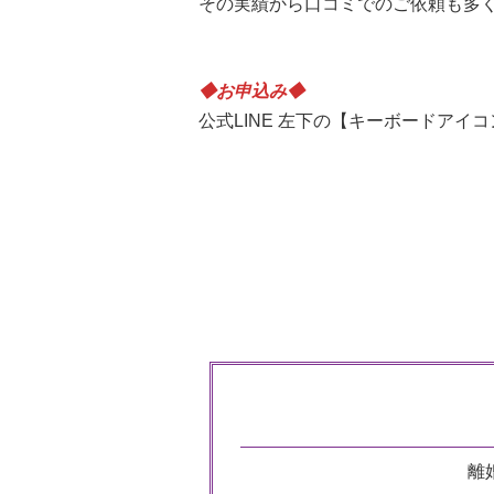
その実績から口コミでのご依頼も多
◆お申込み◆
公式LINE 左下の【キーボードア
離