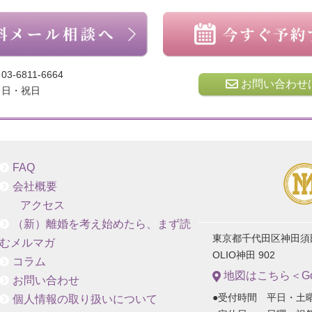
03-6811-6664
お問い合わせ
日・祝日
FAQ
会社概要
アクセス
（新）離婚を考え始めたら、まず読
東京都千代田区神田須田町
むメルマガ
OLIO神田 902
コラム
地図はこちら＜Goo
お問い合わせ
●受付時間 平日・土曜
個人情報の取り扱いについて