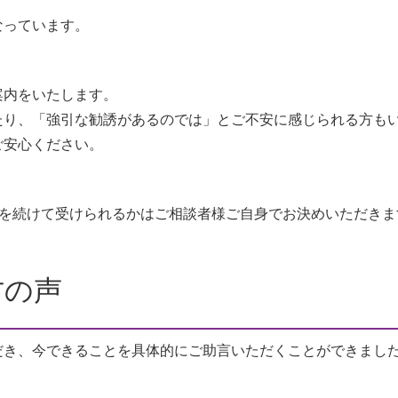
なっています。
案内をいたします。
たり、「強引な勧誘があるのでは」とご不安に感じられる方も
ご安心ください。
)を続けて受けられるかはご相談者様ご自身でお決めいただきま
方の声
だき、今できることを具体的にご助言いただくことができまし