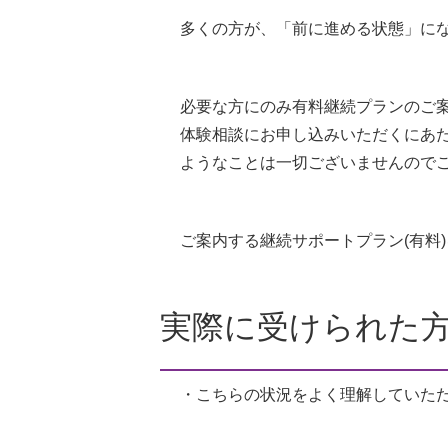
多くの方が、「前に進める状態」に
必要な方にのみ有料継続プランのご
体験相談にお申し込みいただくにあ
ようなことは一切ございませんので
ご案内する継続サポートプラン(有料
実際に受けられた
・こちらの状況をよく理解していた