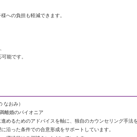
子様への負担も軽減できます。
、
応可能です。
の なおみ）
｜円満離婚のパイオニア
に進めるためのアドバイスを軸に、独自のカウンセリング手法
望に沿った条件での合意形成をサポートしています。