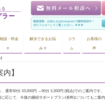
れる
グラー
最新情報・お知らせはInstagramで随時発信中！
ぜひフォローしてご覧ください。▶︎▶︎▶︎
相談・料金
解決できるお悩
コラ
お客様の
み
ム
声
内】
案内】
60分 33,000円 →90分 3,300円 (税込)でのご案内です。
容に応じて、今後の継続サポートプラン(有料)についてもご案