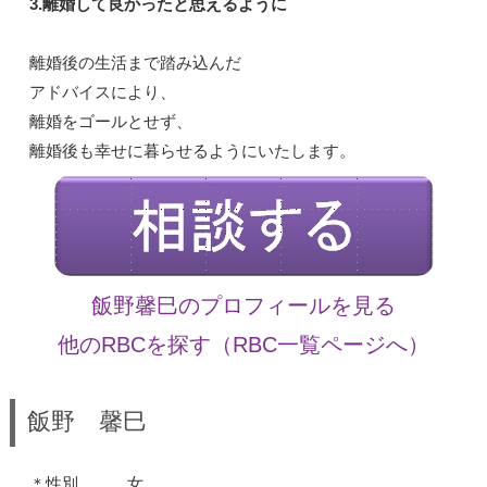
3.離婚して良かったと思えるように
離婚後の生活まで踏み込んだ
アドバイスにより、
離婚をゴールとせず、
離婚後も幸せに暮らせるようにいたします。
飯野馨巳のプロフィールを見る
他のRBCを探す（RBC一覧ページへ）
飯野 馨巳
＊性別 女