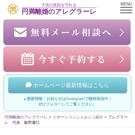
MENU
子供の笑顔を守れる
円満離婚のアレグラーレ
ホームページ最新情報はこちら
▲最新情報・お知らせはInstagramで随時発信中！
ぜひフォローしてご覧ください。
円満離婚のアレグラーレ
>
リボーンコンシェルジュ紹介
>
アレグラー
レ 代表 飯野馨巳