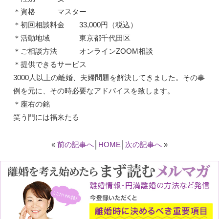
＊資格 マスター
＊初回相談料金 33,000円（税込）
＊活動地域 東京都千代田区
＊ご相談方法 オンラインZOOM相談
＊提供できるサービス
3000人以上の離婚、夫婦問題を解決してきました。その事
例を元に、その時必要なアドバイスを致します。
＊座右の銘
笑う門には福来たる
«
前の記事へ
│
HOME
│
次の記事へ
»