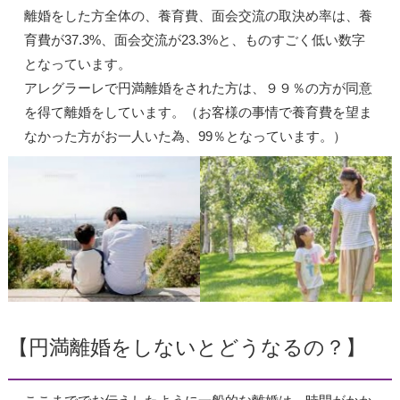
離婚をした方全体の、養育費、面会交流の取決め率は、養
育費が37.3%、面会交流が23.3%と、ものすごく低い数字
となっています。
アレグラーレで円満離婚をされた方は、９９％の方が同意
を得て離婚をしています。（お客様の事情で養育費を望ま
なかった方がお一人いた為、99％となっています。）
【円満離婚をしないとどうなるの？】