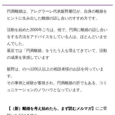
円満離婚は、アレグラーレ代表飯野馨巳が、自身の離婚を
ヒントに生み出した離婚の話し合いのすすめ方です。
活動を始めた2005年ごろは、他で、円満に離婚の話し合い
をする方法をアドバイスをしている人は、ほとんどいませ
んでした。
最近では「円満離婚」をうたう人も増えてきていて、活動
の成果を実感しています
飯野は、のべ1200人以上の相談者様のお話を伺っていま
す。
その事例と経験が蓄積され、円満離婚の肝でもある、コミ
ュニケーションのノウハウとなっています。
にご登
【（新）離婚を考え始めたら、まず読むメルマガ】