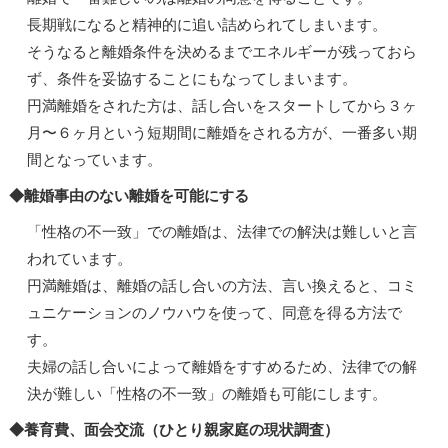
長期戦になると精神的に追い詰められてしまいます。
そうなると離婚条件を決めるまでエネルギーが残っておら
ず、条件を妥協することにもなってしまいます。
円満離婚をされた方は、話し合いをスタートしてから３ヶ
月〜６ヶ月という短期間に離婚をされる方が、一番多い期
間となっています。
◆離婚事由のない離婚を可能にする
「性格の不一致」での離婚は、法律での解決は難しいと言
われています。
円満離婚は、離婚の話し合いの方法、言い換えると、コミ
ュニケーションのノウハウを使って、同意を得る方法で
す。
夫婦の話し合いによって離婚をすすめるため、法律での解
決が難しい「性格の不一致」の離婚も可能にします。
◆養育費、面会交流（ひとり親家庭の現状調査）