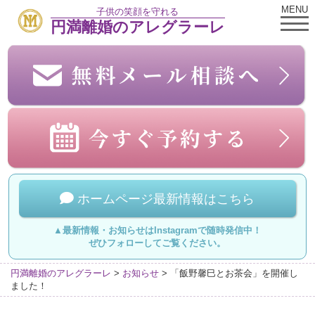
MENU
子供の笑顔を守れる
円満離婚のアレグラーレ
ホームページ最新情報はこちら
▲最新情報・お知らせはInstagramで随時発信中！
ぜひフォローしてご覧ください。
円満離婚のアレグラーレ
>
お知らせ
>
「飯野馨巳とお茶会」を開催し
ました！