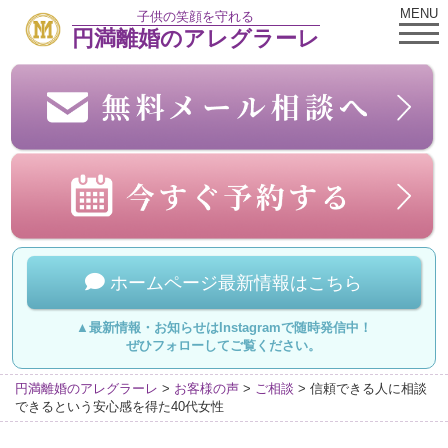
MENU
子供の笑顔を守れる
円満離婚のアレグラーレ
ホームページ最新情報はこちら
▲最新情報・お知らせはInstagramで随時発信中！
ぜひフォローしてご覧ください。
円満離婚のアレグラーレ
>
お客様の声
>
ご相談
>
信頼できる人に相談
できるという安心感を得た40代女性