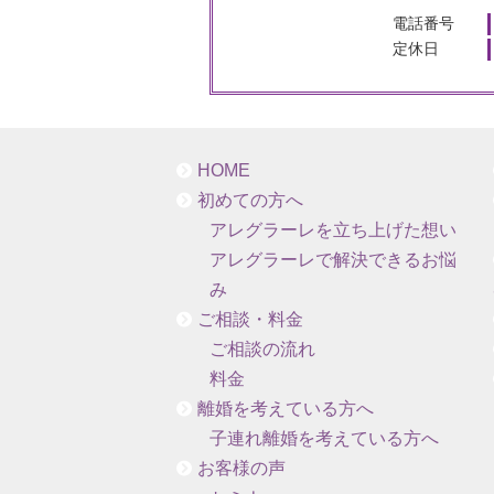
電話番号
定休日
HOME
初めての方へ
アレグラーレを立ち上げた想い
アレグラーレで解決できるお悩
み
ご相談・料金
ご相談の流れ
料金
離婚を考えている方へ
子連れ離婚を考えている方へ
お客様の声