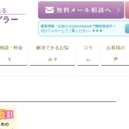
れる
グラー
最新情報・お知らせはInstagramで随時発信中！
ぜひフォローしてご覧ください。▶︎▶︎▶︎
相談・料金
解決できるお悩
コラ
お客様の
み
ム
声