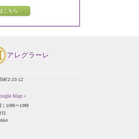
はこちら
アレグラーレ
2-23-12
gle Map＞
｜10時〜19時
祭日
664