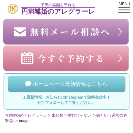
MENU
子供の笑顔を守れる
円満離婚のアレグラーレ
ホームページ最新情報はこちら
▲最新情報・お知らせはInstagramで随時発信中！
ぜひフォローしてご覧ください。
円満離婚のアレグラーレ
>
未分類
>
離婚じゃない 卒婚という選択の巻
第9話
>
image