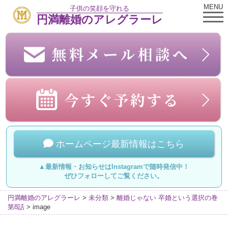
MENU
子供の笑顔を守れる
円満離婚のアレグラーレ
ホームページ最新情報はこちら
▲最新情報・お知らせはInstagramで随時発信中！
ぜひフォローしてご覧ください。
円満離婚のアレグラーレ
>
未分類
>
離婚じゃない 卒婚という選択の巻
第8話
>
image