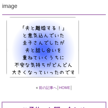
image
«
前の記事へ
│
HOME
│