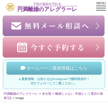
MENU
子供の笑顔を守れる
円満離婚のアレグラーレ
ホームページ最新情報はこちら
▲最新情報・お知らせはInstagramで随時発信中！
ぜひフォローしてご覧ください。
円満離婚のアレグラーレ
>
未分類
>
離婚じゃない 卒婚という選択の巻
第7話
>
image