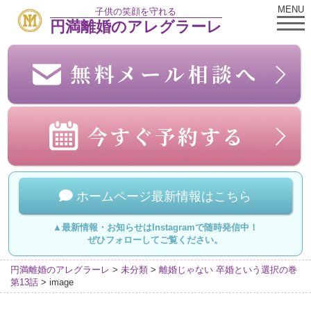
MENU
子供の笑顔を守れる
円満離婚のアレグラーレ
ホームページ最新情報はこちら
▲最新情報・お知らせはInstagramで随時発信中！
ぜひフォローしてご覧ください。
円満離婚のアレグラーレ
>
未分類
>
離婚じゃない 卒婚という選択の巻
第13話
>
image