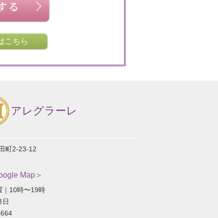
はこちら
アレグラーレ
2-23-12
gle Map＞
｜10時〜19時
祭日
664