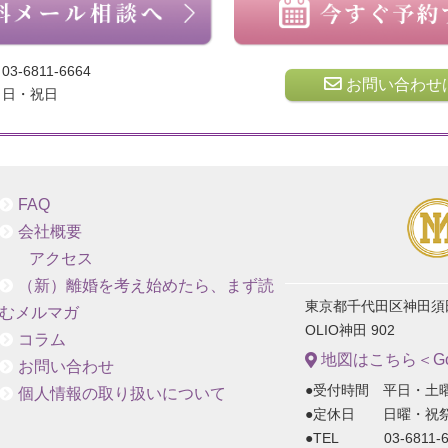
03-6811-6664
お問い合わせ
日・祝日
FAQ
会社概要
アクセス
（新）離婚を考え始めたら、まず読
東京都千代田区神田須田町
むメルマガ
OLIO神田 902
コラム
地図はこちら＜Goo
お問い合わせ
●受付時間 平日・土曜
個人情報の取り扱いについて
●定休日 日曜・祝
●TEL 03-6811-6