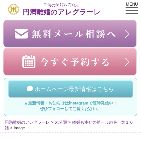
MENU
子供の笑顔を守れる
円満離婚のアレグラーレ
ホームページ最新情報はこちら
▲最新情報・お知らせはInstagramで随時発信中！
ぜひフォローしてご覧ください。
円満離婚のアレグラーレ
>
未分類
>
離婚も幸せの第一歩の巻 第１６
話
>
image