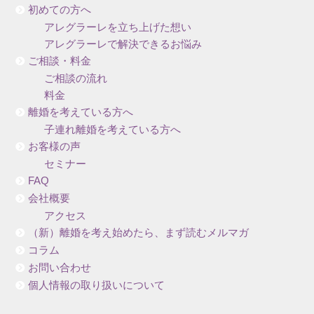
初めての方へ
アレグラーレを立ち上げた想い
アレグラーレで解決できるお悩み
ご相談・料金
ご相談の流れ
料金
離婚を考えている方へ
子連れ離婚を考えている方へ
お客様の声
セミナー
FAQ
会社概要
アクセス
（新）離婚を考え始めたら、まず読むメルマガ
コラム
お問い合わせ
個人情報の取り扱いについて