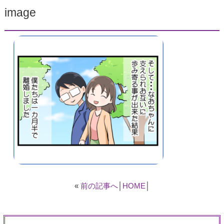
image
«
前の記事へ
│
HOME
│