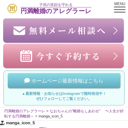
MENU
子供の笑顔を守れる
円満離婚のアレグラーレ
ホームページ最新情報はこちら
▲最新情報・お知らせはInstagramで随時発信中！
ぜひフォローしてご覧ください。
円満離婚のアレグラーレ
>
なおちゃんの”離婚もしあわせ” 〜人生が好
転する円満離婚～
>
manga_icon_5
manga_icon_5