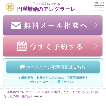
MENU
子供の笑顔を守れる
円満離婚のアレグラーレ
ホームページ最新情報はこちら
▲最新情報・お知らせはInstagramで随時発信中！
ぜひフォローしてご覧ください。
円満離婚のアレグラーレ
>
未分類
>
離婚したかったのにもっと好きに
なったの巻 第2話
>
image