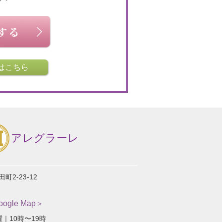
はこちら
アレグラーレ
2-23-12
gle Map＞
｜10時〜19時