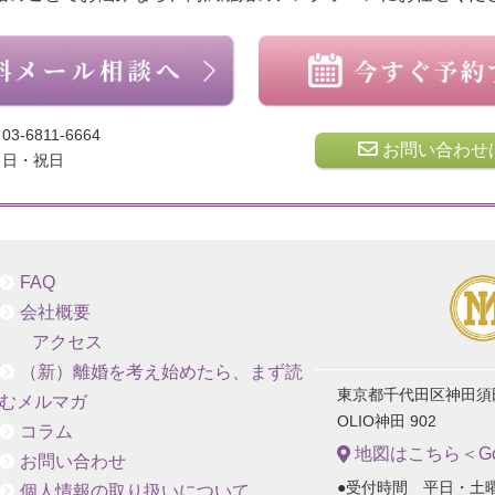
03-6811-6664
お問い合わせ
日・祝日
FAQ
会社概要
アクセス
（新）離婚を考え始めたら、まず読
東京都千代田区神田須田町
むメルマガ
OLIO神田 902
コラム
地図はこちら＜Goo
お問い合わせ
●受付時間 平日・土曜
個人情報の取り扱いについて