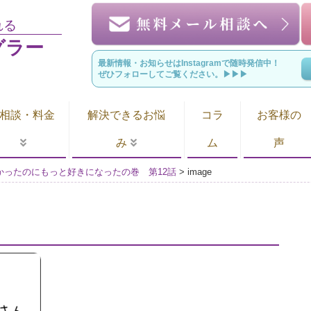
れる
グラー
最新情報・お知らせはInstagramで随時発信中！
ぜひフォローしてご覧ください。▶︎▶︎▶︎
相談・料金
解決できるお悩
コラ
お客様の
み
ム
声
かったのにもっと好きになったの巻 第12話
>
image