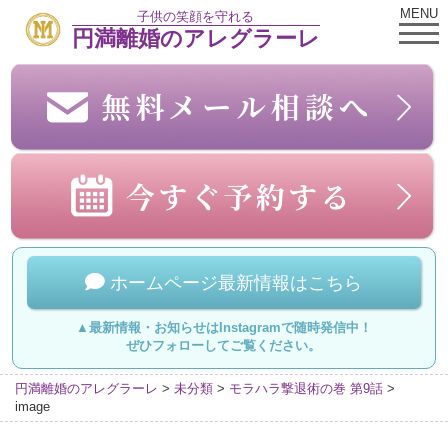
MENU
子供の笑顔を守れる
円満離婚のアレグラーレ
ホームページ最新情報はこちら
▲最新情報・お知らせはInstagramで随時発信中！
ぜひフォローしてご覧ください。
円満離婚のアレグラーレ
>
未分類
>
モラハラ撃退術の巻 第9話
>
image