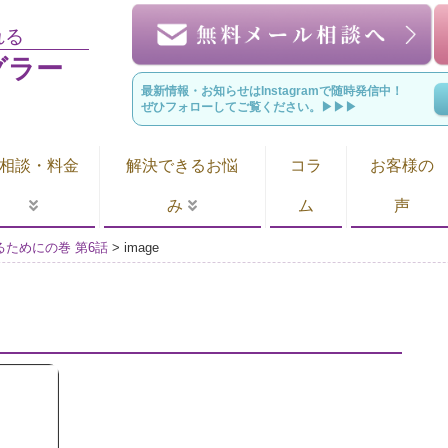
れる
グラー
最新情報・お知らせはInstagramで随時発信中！
ぜひフォローしてご覧ください。▶︎▶︎▶︎
相談・料金
解決できるお悩
コラ
お客様の
み
ム
声
るためにの巻 第6話
>
image