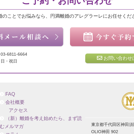
ご予約・お問い合わせ
婚のことでお悩みなら、円満離婚のアレグラーレにお任せくだ
03-6811-6664
お問い合わせ
日・祝日
FAQ
会社概要
アクセス
（新）離婚を考え始めたら、まず読
東京都千代田区神田須田町
むメルマガ
OLIO神田 902