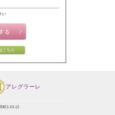
さい
はこちら
アレグラーレ
2-23-12