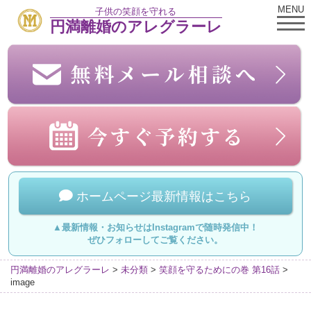
MENU
子供の笑顔を守れる
円満離婚のアレグラーレ
ホームページ最新情報はこちら
▲最新情報・お知らせはInstagramで随時発信中！
ぜひフォローしてご覧ください。
円満離婚のアレグラーレ
>
未分類
>
笑顔を守るためにの巻 第16話
>
image