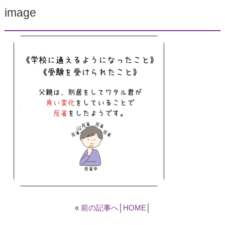
image
«
前の記事へ
│
HOME
│