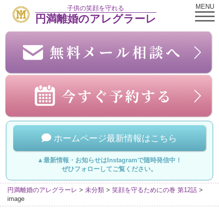
MENU
子供の笑顔を守れる
円満離婚のアレグラーレ
ホームページ最新情報はこちら
▲最新情報・お知らせはInstagramで随時発信中！
ぜひフォローしてご覧ください。
円満離婚のアレグラーレ
>
未分類
>
笑顔を守るためにの巻 第12話
>
image