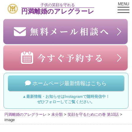
MENU
子供の笑顔を守れる
円満離婚のアレグラーレ
ホームページ最新情報はこちら
▲最新情報・お知らせはInstagramで随時発信中！
ぜひフォローしてご覧ください。
円満離婚のアレグラーレ
>
未分類
>
笑顔を守るためにの巻 第10話
>
image